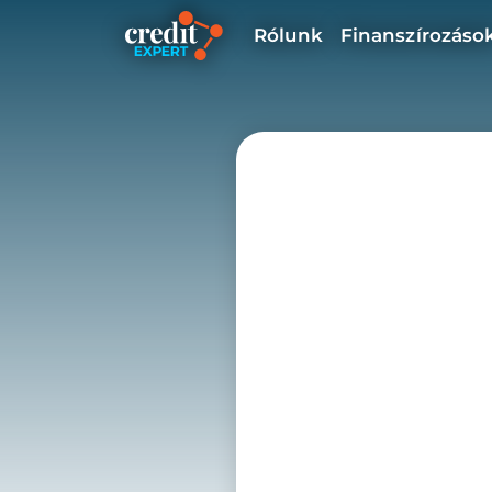
Rólunk
Finanszírozáso