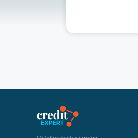
Vállalkozások számára