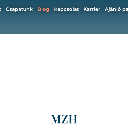
k
Csapatunk
Blog
Kapcsolat
Karrier
Ajánló p
MZH