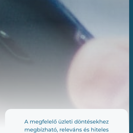
A megfelelő üzleti döntésekhez
megbízható, releváns és hiteles