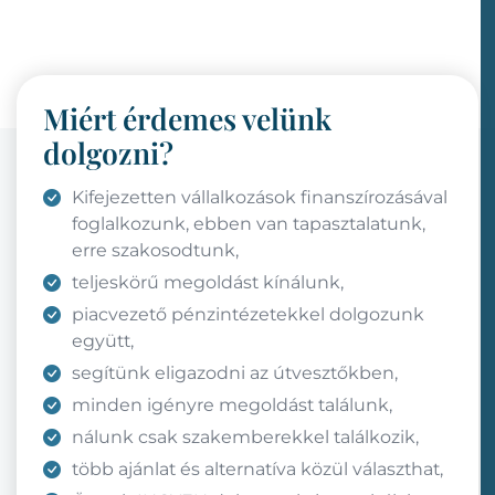
Miért érdemes velünk
dolgozni?
Kifejezetten vállalkozások finanszírozásával
foglalkozunk, ebben van tapasztalatunk,
erre szakosodtunk,
teljeskörű megoldást kínálunk,
piacvezető pénzintézetekkel dolgozunk
együtt,
segítünk eligazodni az útvesztőkben,
minden igényre megoldást találunk,
nálunk csak szakemberekkel találkozik,
több ajánlat és alternatíva közül választhat,