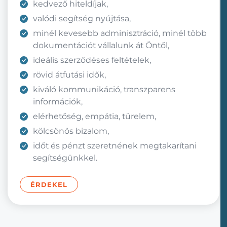
kedvező hiteldíjak,
valódi segítség nyújtása,
minél kevesebb adminisztráció, minél több
dokumentációt vállalunk át Öntől,
ideális szerződéses feltételek,
rövid átfutási idők,
kiváló kommunikáció, transzparens
információk,
elérhetőség, empátia, türelem,
kölcsönös bizalom,
időt és pénzt szeretnének megtakarítani
segítségünkkel.
ÉRDEKEL