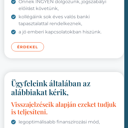
Önnek INGYEN dolgozunk, jogszabályi
előírást követünk,
kollégáink sok éves valós banki
tapasztalattal rendelkeznek,
a jó emberi kapcsolatokban hiszünk.
ÉRDEKEL
Ügyfeleink általában az
alábbiakat kérik,
Visszajelzéseik alapján ezeket tudjuk
is teljesíteni.
legoptimálisabb finanszírozási mód,