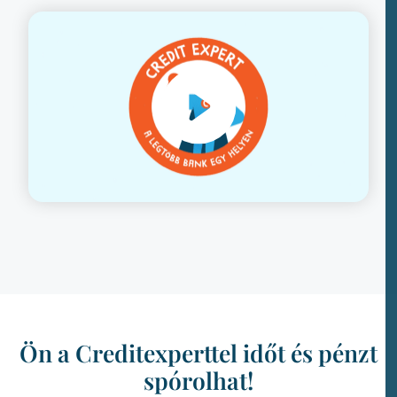
Ön a Creditexperttel időt és pénzt
spórolhat!