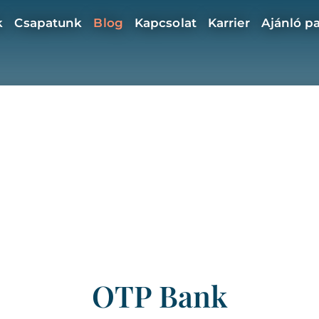
k
Csapatunk
Blog
Kapcsolat
Karrier
Ajánló p
OTP Bank