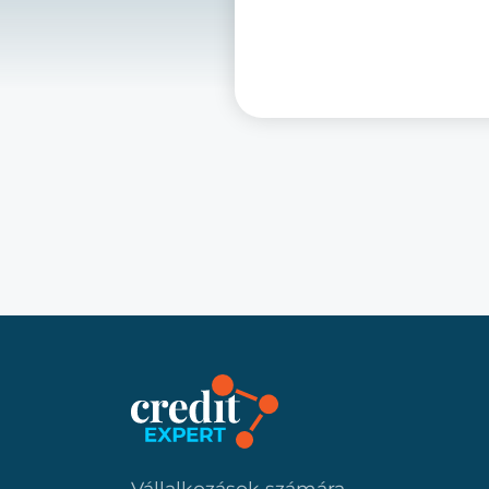
Vállalkozások számára