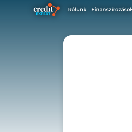
Rólunk
Finanszírozáso